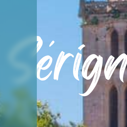
Sérig