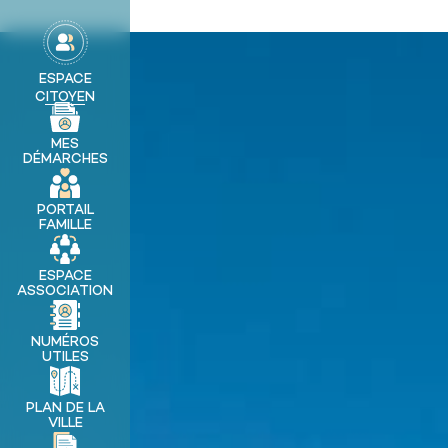
contenu
principal
MA VILLE
ESPACE
CITOYEN
MES
DÉMARCHES
PORTAIL
FAMILLE
ESPACE
ASSOCIATION
NUMÉROS
UTILES
PLAN DE LA
VILLE