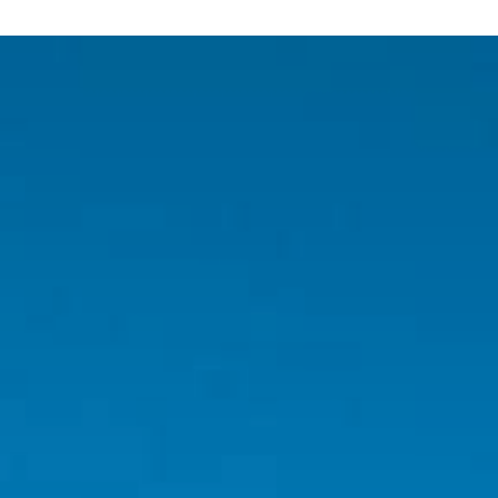
MON QUOTIDIEN
DÉCOUVRIR SÉRIGNAN
MES DÉMARCHES