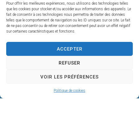
Pour offrir les meilleures expériences, nous utilisons des technologies telles
que les cookies pour stocker et/ou accéder aux informations des appareils. Le
fait de consentir à ces technologies nous permettra de traiter des données
telles que le comportement de navigation ou les ID uniques sur ce site. Le fait
de ne pas consentir ou de retirer son consentement peut avoir un effet négatif
sur certaines caractéristiques et fonctions.
ACCEPTER
REFUSER
VOIR LES PRÉFÉRENCES
Politique de cookies
Mairie de SÉRIGNAN
146, avenue de la Plage
34410 SÉRIGNAN