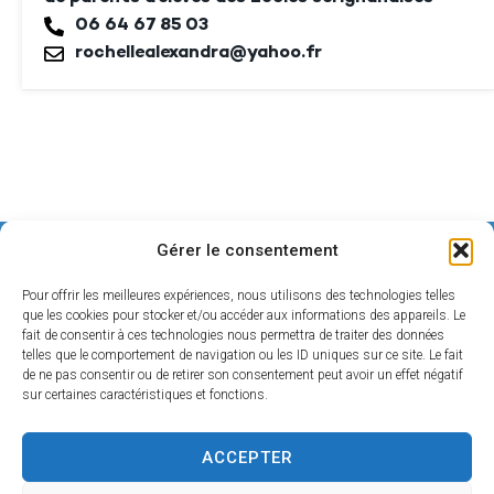
06 64 67 85 03
rochellealexandra@yahoo.fr
Gérer le consentement
Pour offrir les meilleures expériences, nous utilisons des technologies telles
que les cookies pour stocker et/ou accéder aux informations des appareils. Le
fait de consentir à ces technologies nous permettra de traiter des données
telles que le comportement de navigation ou les ID uniques sur ce site. Le fait
de ne pas consentir ou de retirer son consentement peut avoir un effet négatif
sur certaines caractéristiques et fonctions.
Mairie de SÉRIGNAN
ACCEPTER
146, avenue de la Plage
34410 SÉRIGNAN