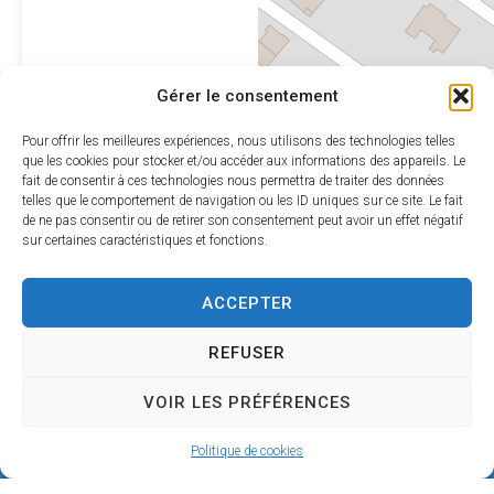
Leaflet
|
©
OpenStreetMap
Gérer le consentement
contributors
Pour offrir les meilleures expériences, nous utilisons des technologies telles
que les cookies pour stocker et/ou accéder aux informations des appareils. Le
fait de consentir à ces technologies nous permettra de traiter des données
telles que le comportement de navigation ou les ID uniques sur ce site. Le fait
de ne pas consentir ou de retirer son consentement peut avoir un effet négatif
sur certaines caractéristiques et fonctions.
ACCEPTER
REFUSER
VOIR LES PRÉFÉRENCES
Mairie de SÉRIGNAN
Politique de cookies
146, avenue de la Plage