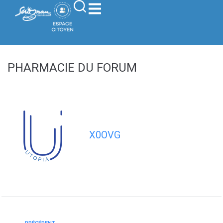
contenu
principal
PHARMACIE DU FORUM
X0OVG