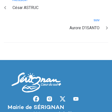
PRÉCÉDENT
César ASTRUC
SUIV
Aurore D’ISANTO
Mairie de SÉRIGNAN