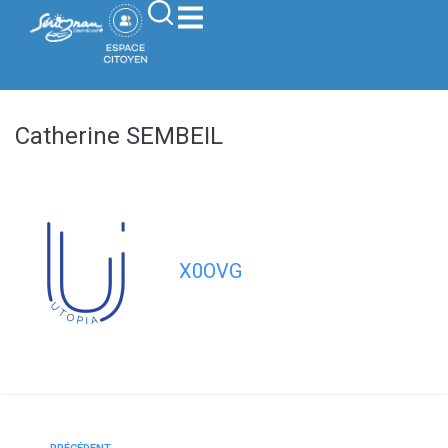
contenu
principal
Catherine SEMBEIL
X0OVG