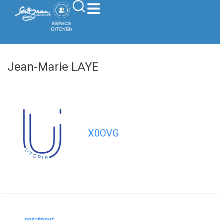
contenu
principal
Jean-Marie LAYE
X0OVG