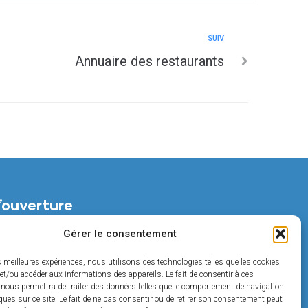
SUIV
Annuaire des restaurants
’ouverture
di :
Gérer le consentement
t de 14h à 18h
es meilleures expériences, nous utilisons des technologies telles que les cookies
et/ou accéder aux informations des appareils. Le fait de consentir à ces
t de 14h à 17h
 nous permettra de traiter des données telles que le comportement de navigation
ques sur ce site. Le fait de ne pas consentir ou de retirer son consentement peut