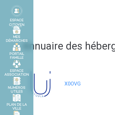
contenu
principal
MA VILLE
ESPACE
CITOYEN
MES
DÉMARCHES
Annuaire des hébe
PORTAIL
FAMILLE
ESPACE
ASSOCIATION
X0OVG
NUMÉROS
UTILES
PLAN DE LA
VILLE