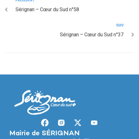
PRÉCÉDENT
Sérignan – Cœur du Sud n°58
SUIV
Sérignan – Cœur du Sud n°37
Mairie de SÉRIGNAN