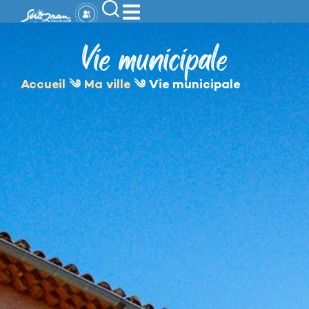
contenu
principal
Vie municipale
Accueil
༄
Ma ville
༄
Vie municipale