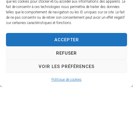
que les cookies pour stocker et/ou accéder aux informations des appareils. Le
fait de consentir à ces technologies nous permettra de traiter des données
telles que le comportement de navigation ou les ID uniques sur ce site. Le fait
de ne pas consentir ou de retirer son consentement peut avoir un effet négatif
2023
sur certaines caractéristiques et fonctions.
ACCEPTER
2022
REFUSER
VOIR LES PRÉFÉRENCES
2021
Politique de cookies