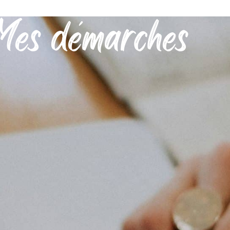
Mes démarches
MON QUOTIDIEN
DÉCOUVRIR SÉRIGNAN
MES DÉMARCHES