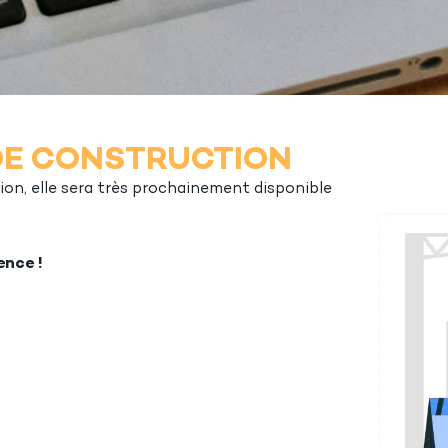
DE CONSTRUCTION
on, elle sera très prochainement disponible
ence !