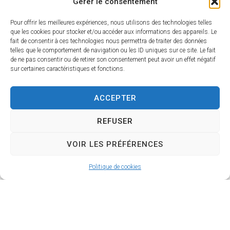
Gérer le consentement
Pour offrir les meilleures expériences, nous utilisons des technologies telles
que les cookies pour stocker et/ou accéder aux informations des appareils. Le
fait de consentir à ces technologies nous permettra de traiter des données
telles que le comportement de navigation ou les ID uniques sur ce site. Le fait
de ne pas consentir ou de retirer son consentement peut avoir un effet négatif
sur certaines caractéristiques et fonctions.
ACCEPTER
REFUSER
VOIR LES PRÉFÉRENCES
Politique de cookies
Portail famille
En savoir plus