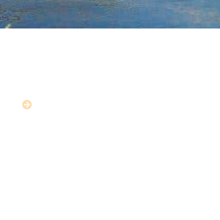
Grandir à Sérignan
En savoir plus