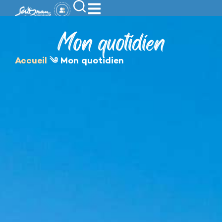
contenu
principal
Mon quotidien
Accueil
༄
Mon quotidien