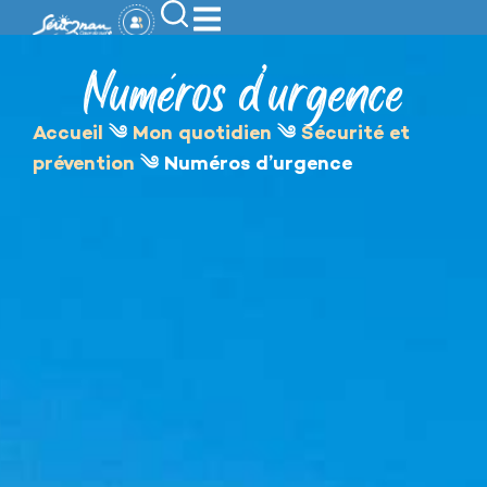
contenu
principal
Numéros d’urgence
Accueil
༄
Mon quotidien
༄
Sécurité et
prévention
༄
Numéros d’urgence