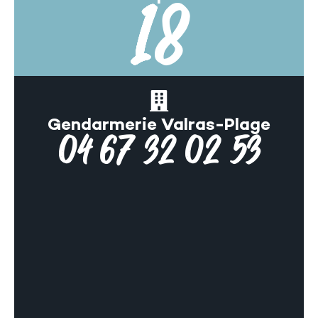
18
Gendarmerie Valras-Plage
04 67 32 02 53