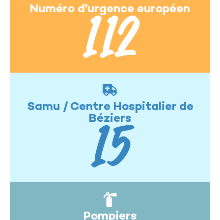
Numéro d'urgence européen
112
Samu / Centre Hospitalier de
Béziers
15
Pompiers