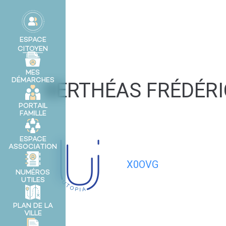
contenu
principal
MA VILLE
ESPACE
CITOYEN
MES
DÉMARCHES
BERTHÉAS FRÉDÉRI
PORTAIL
FAMILLE
ESPACE
ASSOCIATION
X0OVG
NUMÉROS
UTILES
PLAN DE LA
VILLE