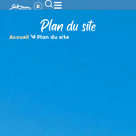
contenu
principal
Plan du site
Accueil
༄
Plan du site