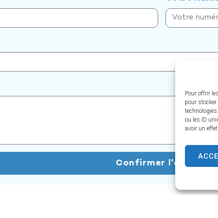
Pour offrir l
pour stocker 
technologies
ou les ID uni
avoir un effe
ACC
Confirmer l'envoi