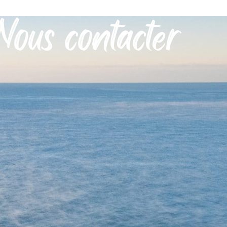
Nous contacter
MON QUOTIDIEN
DÉCOUVRIR SÉRIGNAN
MES DÉMARCHES