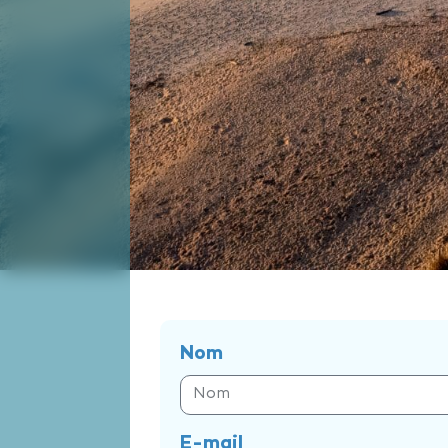
Nom
E-mail