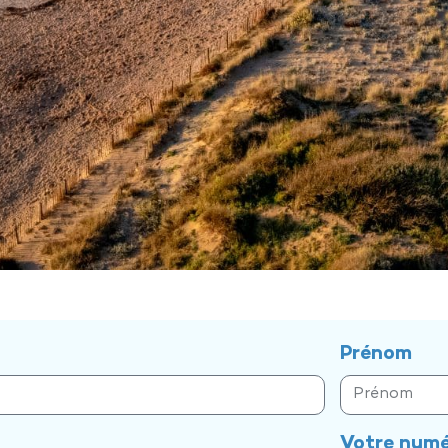
Prénom
Votre numé