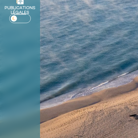
PUBLICATIONS
LÉGALES