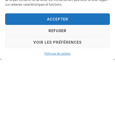
de ne pas consentir ou de retirer son consentement peut avoir un effet négatif
sur certaines caractéristiques et fonctions.
ACCEPTER
REFUSER
VOIR LES PRÉFÉRENCES
Politique de cookies