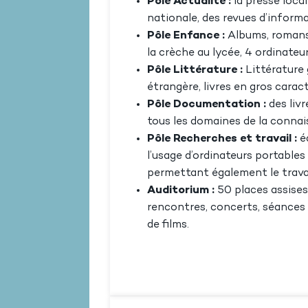
Pôle Actualité :
la presse local
nationale, des revues d’informat
Pôle Enfance :
Albums, romans,
la crèche au lycée, 4 ordinateur
Pôle Littérature :
Littérature 
étrangère, livres en gros caract
Pôle Documentation :
des liv
tous les domaines de la connai
Pôle Recherches et travail :
éq
l’usage d’ordinateurs portables
permettant également le travai
Auditorium :
50 places assises
rencontres, concerts, séances 
de films.