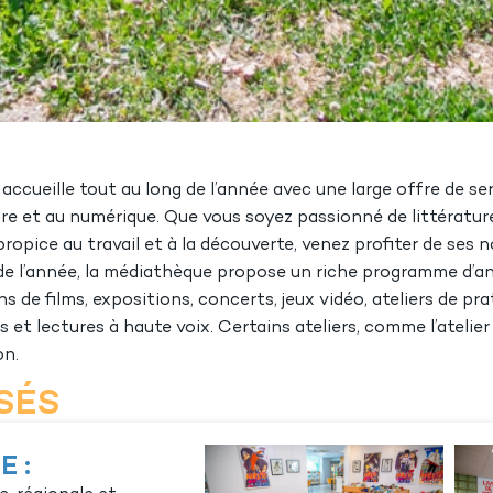
cueille tout au long de l’année avec une large offre de ser
lture et au numérique. Que vous soyez passionné de littératu
 propice au travail et à la découverte, venez profiter de ses
 de l’année, la médiathèque propose un riche programme d’a
s de films, expositions, concerts, jeux vidéo, ateliers de pr
 et lectures à haute voix. Certains ateliers, comme l’atelier
on.
SÉS
 :