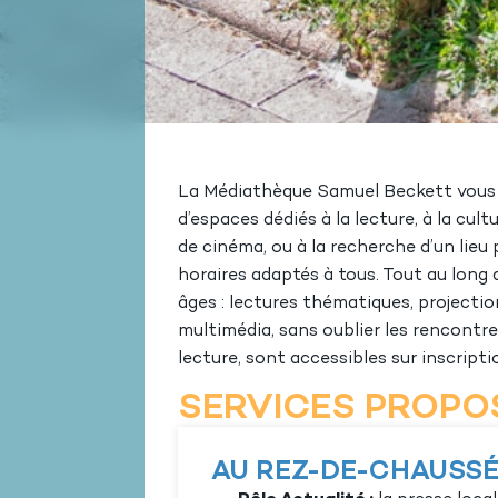
La Médiathèque Samuel Beckett vous ac
d’espaces dédiés à la lecture, à la cu
de cinéma, ou à la recherche d’un lieu
horaires adaptés à tous. Tout au long
âges : lectures thématiques, projection
multimédia, sans oublier les rencontres
lecture, sont accessibles sur inscripti
SERVICES PROPO
AU REZ-DE-CHAUSSÉE