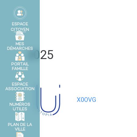
contenu
principal
MA VILLE
ESPACE
CITOYEN
MES
DÉMARCHES
2025
PORTAIL
FAMILLE
ESPACE
ASSOCIATION
X0OVG
NUMÉROS
UTILES
PLAN DE LA
VILLE