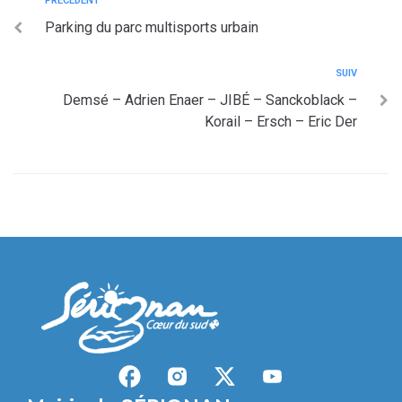
PRÉCÉDENT
Parking du parc multisports urbain
SUIV
Demsé – Adrien Enaer – JIBÉ – Sanckoblack –
Korail – Ersch – Eric Der