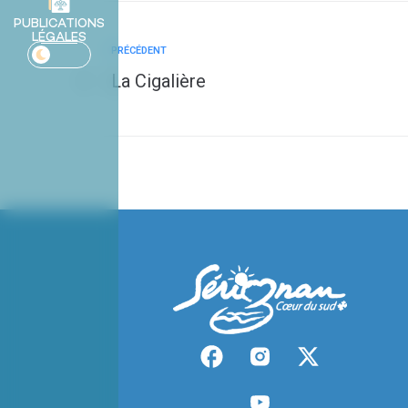
PUBLICATIONS
LÉGALES
PRÉCÉDENT
La Cigalière