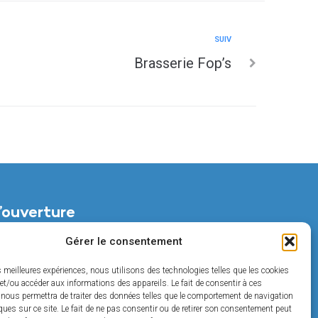
SUIV
Brasserie Fop’s
’ouverture
di :
Gérer le consentement
t de 14h à 18h
es meilleures expériences, nous utilisons des technologies telles que les cookies
et/ou accéder aux informations des appareils. Le fait de consentir à ces
t de 14h à 17h
 nous permettra de traiter des données telles que le comportement de navigation
ques sur ce site. Le fait de ne pas consentir ou de retirer son consentement peut