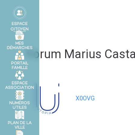
contenu
principal
MA VILLE
ESPACE
CITOYEN
MES
DÉMARCHES
Forum Marius Cast
PORTAIL
FAMILLE
ESPACE
ASSOCIATION
X0OVG
NUMÉROS
UTILES
PLAN DE LA
VILLE