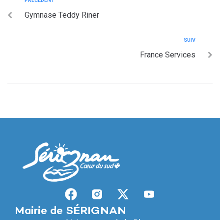
PRÉCÉDENT
Gymnase Teddy Riner
SUIV
France Services
Mairie de SÉRIGNAN