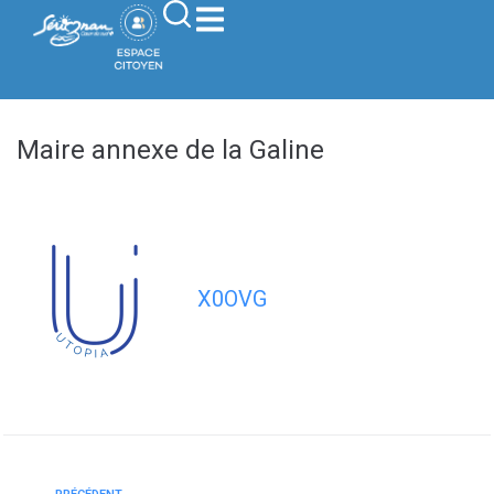
contenu
principal
Maire annexe de la Galine
X0OVG