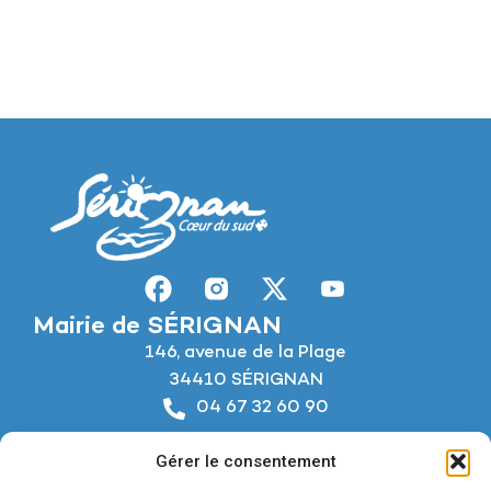
Mairie de SÉRIGNAN
146, avenue de la Plage
34410 SÉRIGNAN
04 67 32 60 90
Nous écrire
Gérer le consentement
Horaires d’ouverture