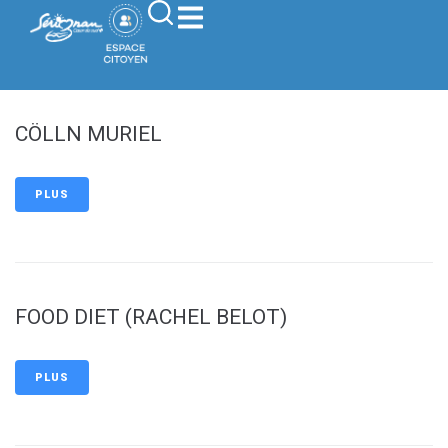
contenu
principal
CÖLLN MURIEL
PLUS
FOOD DIET (RACHEL BELOT)
PLUS