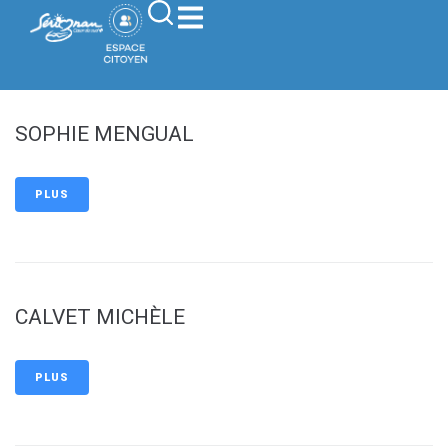
contenu
principal
SOPHIE MENGUAL
PLUS
CALVET MICHÈLE
PLUS