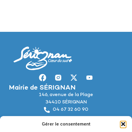
Mairie de SÉRIGNAN
146, avenue de la Plage
34410 SÉRIGNAN
04 67 32 60 90
Nous écrire
Gérer le consentement
Horaires d’ouverture