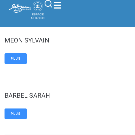
contenu
principal
MEON SYLVAIN
PLUS
BARBEL SARAH
PLUS