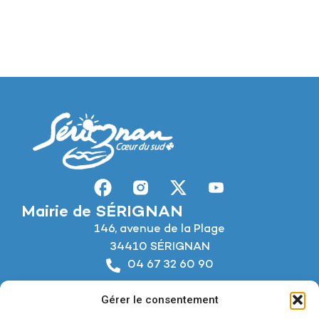
Mairie de SÉRIGNAN
146, avenue de la Plage
34410 SÉRIGNAN
04 67 32 60 90
Nous écrire
Gérer le consentement
Horaires d’ouverture