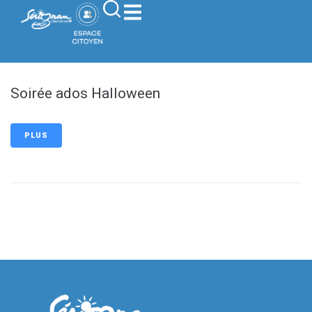
contenu
principal
Soirée ados Halloween
PLUS