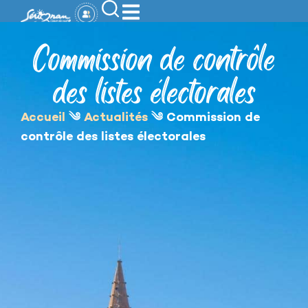
contenu
principal
Commission de contrôle
des listes électorales
Accueil
༄
Actualités
༄
Commission de
contrôle des listes électorales