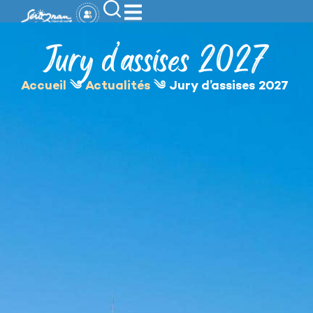
contenu
principal
Jury d’assises 2027
Accueil
༄
Actualités
༄
Jury d’assises 2027