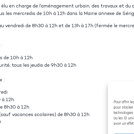
, élu en charge de l’aménagement urbain, des travaux et du q
s les mercredis de 10h à 12h dans la Mairie annexe de Séri
 au vendredi de 8h30 à 12h et de 13h à 17h (fermée le mercr
:
is de 10h à 12h
rité, tous les jeudis de 9h30 à 12h
 :
redi
0 à 12h
Pour offrir l
de 8h30 à 12h
pour stocker 
technologies
(sauf vacances scolaires) de 8h30 à 12h
ou les ID uni
0
avoir un effe