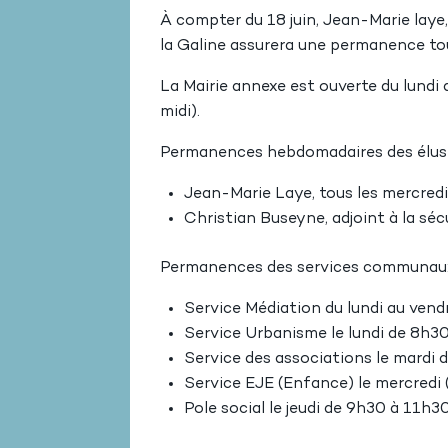
À compter du 18 juin, Jean-Marie laye
la Galine assurera une permanence tou
La Mairie annexe est ouverte du lundi
midi).
Permanences hebdomadaires des élus 
Jean-Marie Laye, tous les mercred
Christian Buseyne, adjoint à la sécu
Permanences des services communaux
Service Médiation du lundi au vend
Service Urbanisme le lundi de 8h3
Service des associations le mardi 
Service EJE (Enfance) le mercredi 
Pole social le jeudi de 9h30 à 11h3