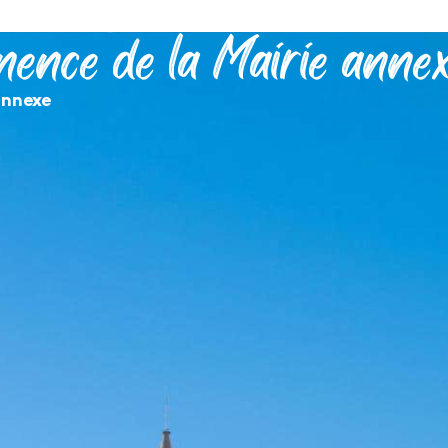
ence de la Mairie anne
MON QUOTIDIEN
DÉCOUVRIR SÉRIGNAN
MES DÉMARCHES
annexe