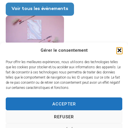
Voir tous les évènements
Gérer le consentement
Pour offrir les meilleures expériences, nous utilisons des technologies telles
que les cookies pour stocker et/ou accéder aux informations des appareils. Le
fait de consentir à ces technologies nous permettra de traiter des données
telles que le comportement de navigation ou les ID uniques sur ce site. Le fait
de ne pas consentir ou de retirer son consentement peut avoir un effet négatif
sur certaines caractéristiques et fonctions.
ACCEPTER
REFUSER