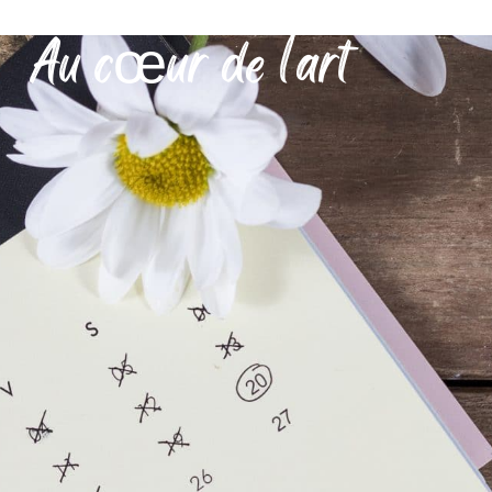
Au cœur de l’art
MON QUOTIDIEN
DÉCOUVRIR SÉRIGNAN
MES DÉMARCHES