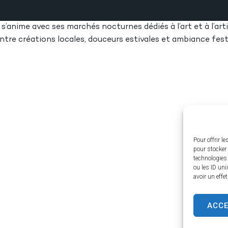
n s’anime avec ses marchés nocturnes dédiés à l’art et à l’ar
entre créations locales, douceurs estivales et ambiance fest
Pour offrir l
pour stocker 
technologies
ou les ID uni
avoir un effe
ACC