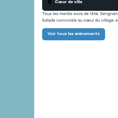
Cœur de ville
Tous les mardis soirs de l’été, Sérigna
balade conviviale au cœur du village, 
Voir tous les évènements