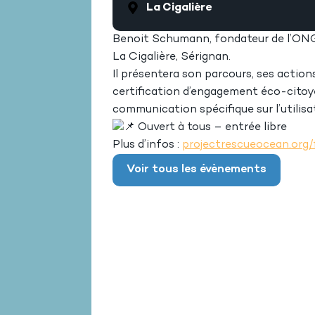
La Cigalière
Benoit Schumann, fondateur de l’ONG 
La Cigalière, Sérignan.
Il présentera son parcours, ses action
certification d’engagement éco-citoye
communication spécifique sur l’utilisat
Ouvert à tous – entrée libre
Plus d’infos :
projectrescueocean.org/f
Voir tous les évènements