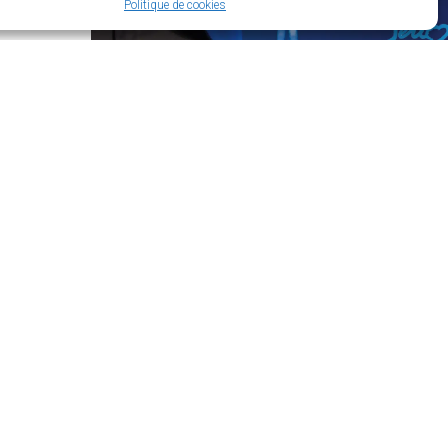
Politique de cookies
’ouverture
di :
t de 14h à 18h
t de 14h à 17h