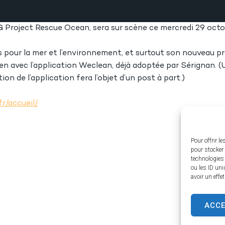
Project Rescue Ocean, sera sur scène ce mercredi 29 octo
s pour la mer et l’environnement, et surtout son nouveau pr
n avec l’application Weclean, déjà adoptée par Sérignan. (
ion de l’application fera l’objet d’un post à part.)
r/accueil/
Pour offrir l
pour stocker 
technologies
ou les ID uni
avoir un effe
ACC