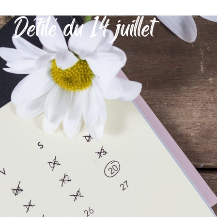
Défilé du 14 juillet
MON QUOTIDIEN
DÉCOUVRIR SÉRIGNAN
MES DÉMARCHES