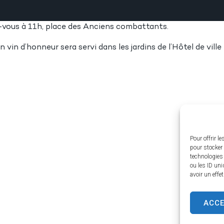
ez-vous à 11h, place des Anciens combattants.
un vin d’honneur sera servi dans les jardins de l’Hôtel de ville
Pour offrir l
pour stocker 
technologies
ou les ID uni
avoir un effe
ACC