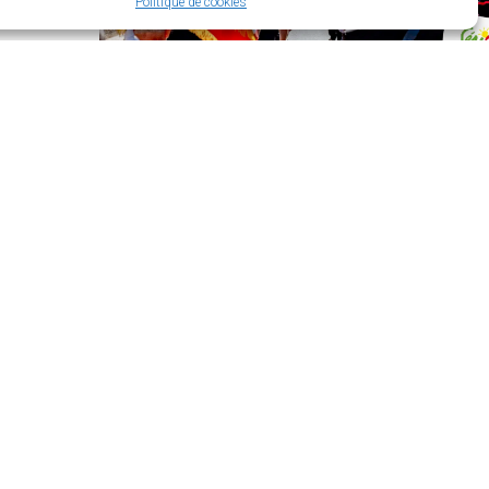
Politique de cookies
’ouverture
di :
t de 14h à 18h
t de 14h à 17h