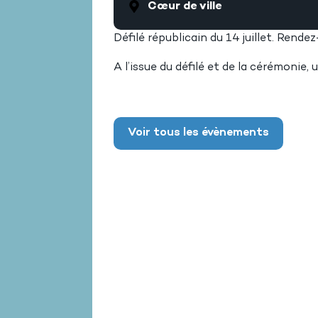
Cœur de ville
Défilé républicain du 14 juillet. Rend
A l’issue du défilé et de la cérémonie, 
Voir tous les évènements