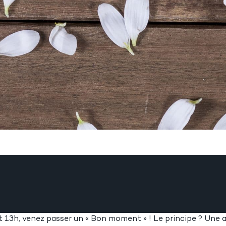
t 13h, venez passer un « Bon moment » ! Le principe ? Une 