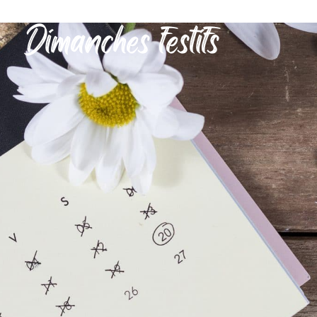
Dimanches festifs
MON QUOTIDIEN
DÉCOUVRIR SÉRIGNAN
MES DÉMARCHES