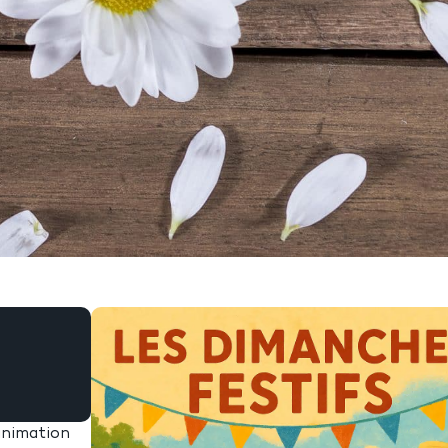
animation