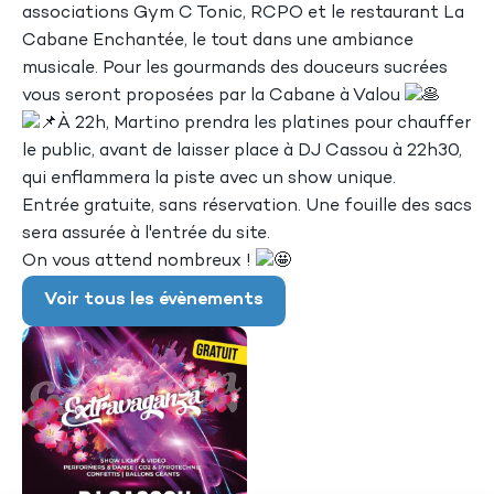
associations Gym C Tonic, RCPO et le restaurant La
Cabane Enchantée, le tout dans une ambiance
musicale. Pour les gourmands des douceurs sucrées
vous seront proposées par la Cabane à Valou
À 22h, Martino prendra les platines pour chauffer
le public, avant de laisser place à DJ Cassou à 22h30,
qui enflammera la piste avec un show unique.
Entrée gratuite, sans réservation. Une fouille des sacs
sera assurée à l'entrée du site.
On vous attend nombreux !
Voir tous les évènements