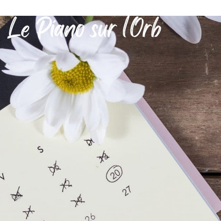
Le Piano sur l’Orb
MON QUOTIDIEN
DÉCOUVRIR SÉRIGNAN
MES DÉMARCHES