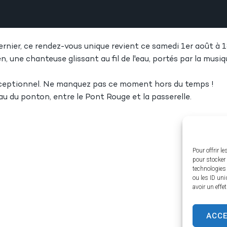
dernier, ce rendez-vous unique revient ce samedi 1er août à
, une chanteuse glissant au fil de l'eau, portés par la musiq
xceptionnel. Ne manquez pas ce moment hors du temps !
u du ponton, entre le Pont Rouge et la passerelle.
Pour offrir l
pour stocker 
technologies
ou les ID uni
avoir un effe
ACC