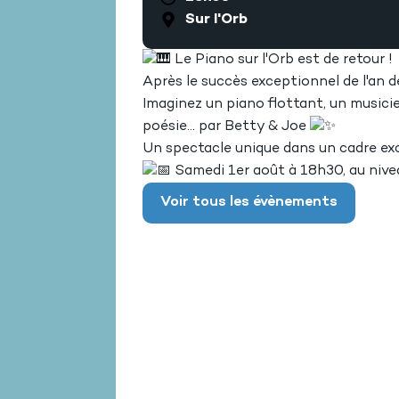
Sur l'Orb
Le Piano sur l'Orb est de retour !
Après le succès exceptionnel de l'an 
Imaginez un piano flottant, un musicien
poésie... par Betty & Joe
Un spectacle unique dans un cadre e
Samedi 1er août à 18h30, au nivea
Voir tous les évènements