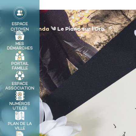
contenu
principal
MA VILLE
ESPACE
Accueil
༄
Agenda
༄
Le Piano sur l’Orb
CITOYEN
MES
DÉMARCHES
PORTAIL
FAMILLE
ESPACE
ASSOCIATION
NUMÉROS
UTILES
PLAN DE LA
VILLE