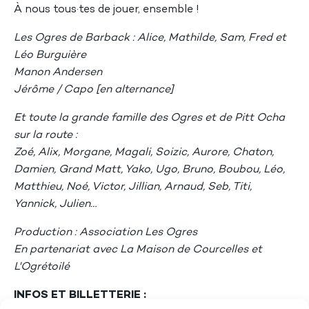
À nous tous·tes de jouer, ensemble !
Les Ogres de Barback : Alice, Mathilde, Sam, Fred et
Léo Burguière
Manon Andersen
Jérôme / Capo [en alternance]
Et toute la grande famille des Ogres et de Pitt Ocha
sur la route :
Zoé, Alix, Morgane, Magali, Soizic, Aurore, Chaton,
Damien, Grand Matt, Yako, Ugo, Bruno, Boubou, Léo,
Matthieu, Noé, Victor, Jillian, Arnaud, Seb, Titi,
Yannick, Julien…
Production : Association Les Ogres
En partenariat avec La Maison de Courcelles et
L'Ogrétoilé
INFOS ET BILLETTERIE :