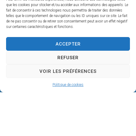
que les cookies pour stocker et/ou accéder aux informations des appareils. Le
fait de consentir à ces technologies nous permettra de traiter des données
telles que le comportement de navigation ou les ID uniques sur ce site. Le fait
de ne pas consentir ou de retirer son consentement peut avoir un effet négatif
sur certaines caractéristiques et fonctions.
ACCEPTER
REFUSER
VOIR LES PRÉFÉRENCES
Politique de cookies
Mairie de SÉRIGNAN
146, avenue de la Plage
34410 SÉRIGNAN