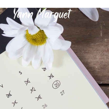
Yann Marguet
MON QUOTIDIEN
DÉCOUVRIR SÉRIGNAN
MES DÉMARCHES