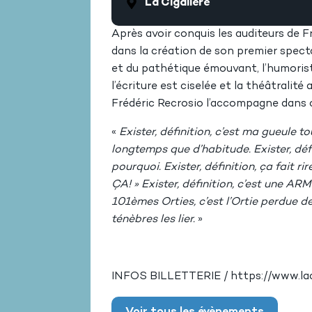
La Cigalière
Après avoir conquis les auditeurs de F
dans la création de son premier spectacl
et du pathétique émouvant, l’humoriste
l’écriture est ciselée et la théâtralit
Frédéric Recrosio l’accompagne dans c
«
Exister, définition, c’est ma gueule t
longtemps que d’habitude. Exister, déf
pourquoi. Exister, définition, ça fait 
ÇA! » Exister, définition, c’est une ARM
101èmes Orties, c’est l’Ortie perdue de
ténèbres les lier.
»
INFOS BILLETTERIE / https://www.lac