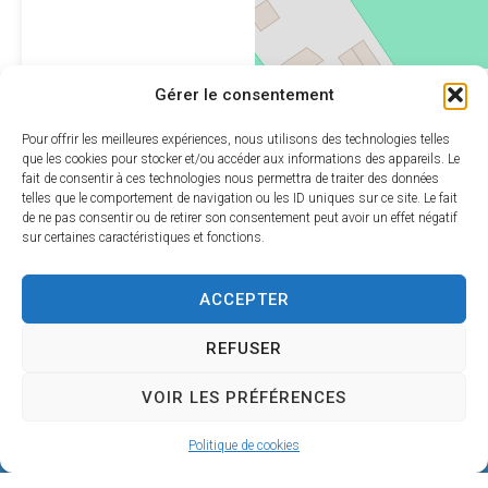
Leaflet
|
©
OpenStreetMap
Gérer le consentement
contributors
Pour offrir les meilleures expériences, nous utilisons des technologies telles
que les cookies pour stocker et/ou accéder aux informations des appareils. Le
fait de consentir à ces technologies nous permettra de traiter des données
telles que le comportement de navigation ou les ID uniques sur ce site. Le fait
de ne pas consentir ou de retirer son consentement peut avoir un effet négatif
sur certaines caractéristiques et fonctions.
ACCEPTER
REFUSER
VOIR LES PRÉFÉRENCES
Mairie de SÉRIGNAN
Politique de cookies
146, avenue de la Plage