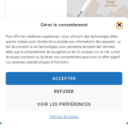
Leaflet
|
©
OpenStreetMap
Gérer le consentement
contributors
Pour offrir les meilleures expériences, nous utilisons des technologies telles
que les cookies pour stocker et/ou accéder aux informations des appareils. Le
fait de consentir à ces technologies nous permettra de traiter des données
telles que le comportement de navigation ou les ID uniques sur ce site. Le fait
de ne pas consentir ou de retirer son consentement peut avoir un effet négatif
sur certaines caractéristiques et fonctions.
ACCEPTER
REFUSER
VOIR LES PRÉFÉRENCES
Mairie de SÉRIGNAN
Politique de cookies
146, avenue de la Plage