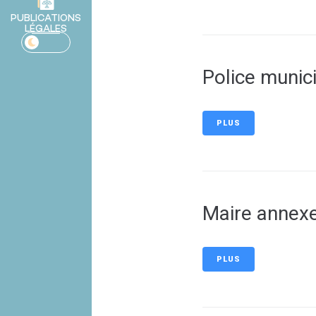
PUBLICATIONS
LÉGALES
Police munic
PLUS
Maire annexe
PLUS