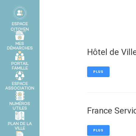
contenu
principal
MA VILLE
ESPACE
CITOYEN
MES
DÉMARCHES
Hôtel de Vill
PORTAIL
FAMILLE
PLUS
ESPACE
ASSOCIATION
NUMÉROS
France Servi
UTILES
PLAN DE LA
VILLE
PLUS