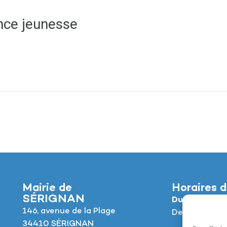
nce jeunesse
Mairie de
Horaires d
SÉRIGNAN
Du lundi au jeu
146, avenue de la Plage
De 8h à 12h e
34410 SÉRIGNAN