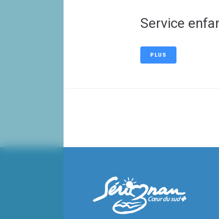
Service enfa
PLUS