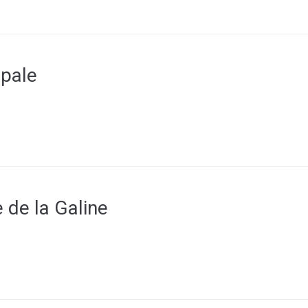
ipale
 de la Galine