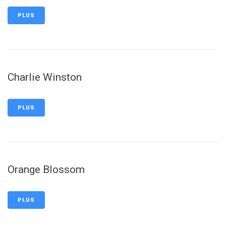
PLUS
Charlie Winston
PLUS
Orange Blossom
PLUS