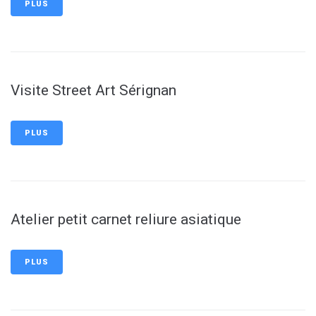
PLUS
Visite Street Art Sérignan
PLUS
Atelier petit carnet reliure asiatique
PLUS