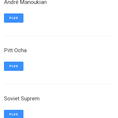
André Manoukian
PLUS
Pitt Ocha
PLUS
Soviet Suprem
PLUS