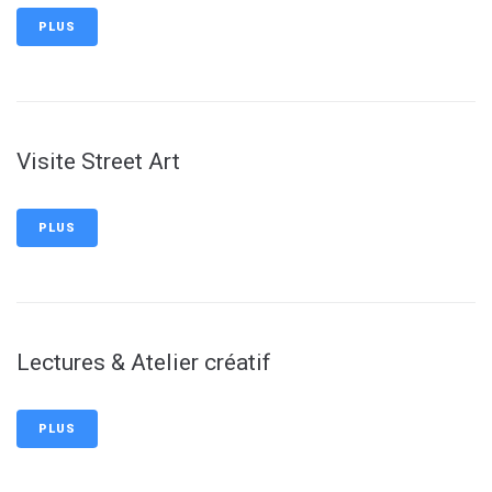
PLUS
Visite Street Art
PLUS
Lectures & Atelier créatif
PLUS