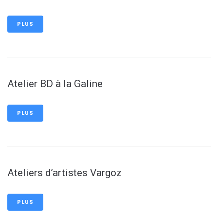
PLUS
Atelier BD à la Galine
PLUS
Ateliers d’artistes Vargoz
PLUS