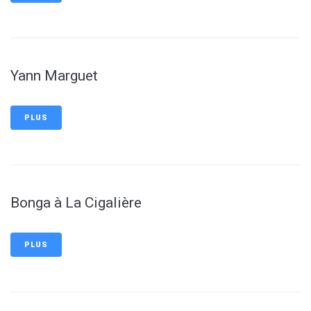
Yann Marguet
PLUS
Bonga à La Cigalière
PLUS