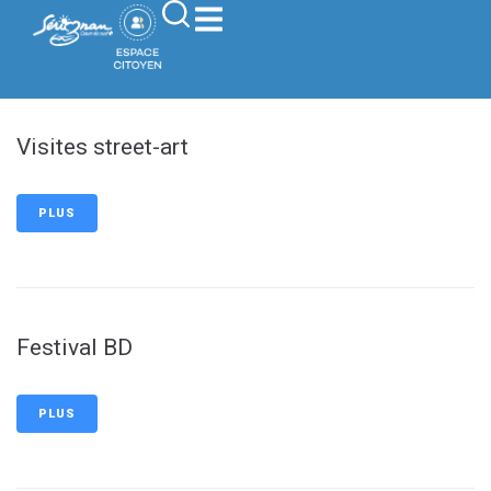
contenu
principal
Visites street-art
PLUS
Festival BD
PLUS