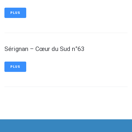
PLUS
Sérignan – Cœur du Sud n°63
PLUS